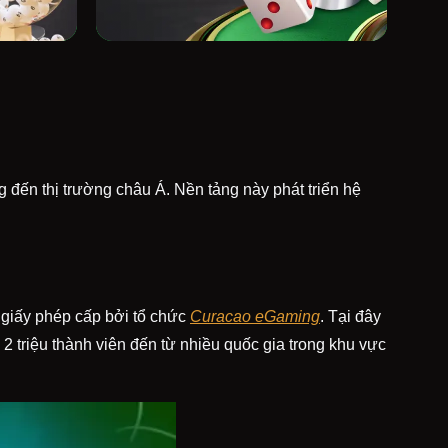
đến thị trường châu Á. Nền tảng này phát triển hệ
 giấy phép cấp bởi tổ chức
Curacao eGaming
. Tại đây
2 triệu thành viên đến từ nhiều quốc gia trong khu vực