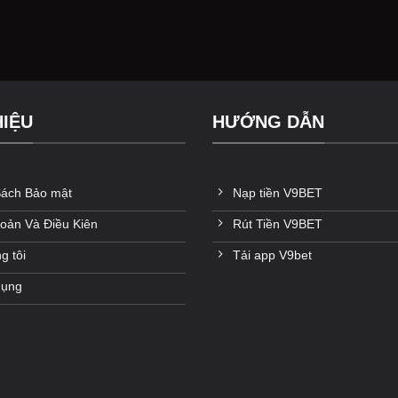
HIỆU
HƯỚNG DẪN
Trải nghiệm thế giới trò chơi đẳng cấp tại nhà cái uy tín V9BET
Sách Bảo mật
Nạp tiền V9BET
oản Và Điều Kiên
Rút Tiền V9BET
g tôi
Tải app V9bet
rang chủ
V9bet
. Tại đây luôn có vô số trận đấu thể thao nổi bậ
 bida…. Trong đó, bảng kèo
cược thể thao V9bet
tạo ra với hình t
dụng