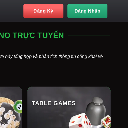
Đăng Ký
Đăng Nhập
INO TRỰC TUYẾN
e này tổng hợp và phân tích thông tin công khai về
TABLE GAMES