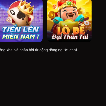
 rất nhiều trò chơi khác nhau cho khách hàng thỏa sức
công khai và phản hồi từ cộng đồng người chơi.