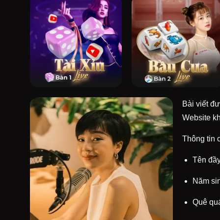
Danh sách trò chơi cá cược chín
Kho game cược chính là dịch vụ cốt lõi làm nên tên tu
khám phá và trải nghiệm bất cứ lúc nào mình muốn. Cụ
Bài viết đ
Website kh
Thông tin 
Tên đầy
Năm sin
Quê quá