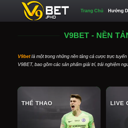
Bỏ
qua
Trang Chủ
Hướng D
nội
dung
V9BET - NỀN T
V9bet
là một trong những nền tảng cá cược trực tuyến 
V9BET, bao gồm các sản phẩm giải trí, trải nghiệm ngư
THỂ THAO
LIVE