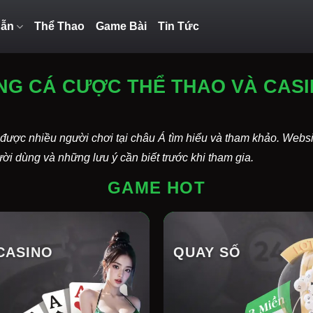
ẫn
Thể Thao
Game Bài
Tin Tức
ẢNG CÁ CƯỢC THỂ THAO VÀ CAS
được nhiều người chơi tại châu Á tìm hiểu và tham khảo. Websit
ời dùng và những lưu ý cần biết trước khi tham gia.
GAME HOT
 CASINO
QUAY SỐ