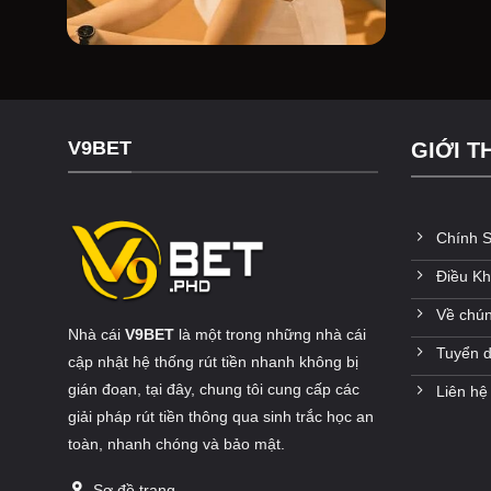
V9BET
GIỚI T
Chính 
Cá cược thể thao
Điều Kh
Về chún
Thể thao là sản phẩm cược đáng chú ý đầu tiên trên t
Nhà cái
V9BET
là một trong những nhà cái
bàn, bóng rổ, khúc côn cầu trên băng, golf, tài chính,
Tuyển 
cập nhật hệ thống rút tiền nhanh không bị
dự đoán kết quả và kiếm tiền thưởng.
gián đoạn, tại đây, chung tôi cung cấp các
Liên hệ
giải pháp rút tiền thông qua sinh trắc học an
toàn, nhanh chóng và bảo mật.
Sơ đồ trang